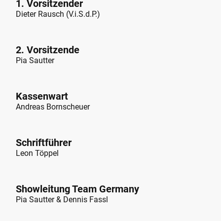
1. Vorsitzender
Dieter Rausch (V.i.S.d.P.)
2. Vorsitzende
Pia Sautter
Kassenwart
Andreas Bornscheuer
Schriftführer
Leon Töppel
Showleitung Team Germany
Pia Sautter & Dennis Fassl